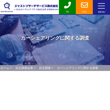
Tel
Info
MENU
カーシェアリングに関する調査
ホーム
>
自主調査結果
>
自主調査
>
カーシェアリングに関する調査