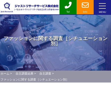
Tel
Info
MENU
ファッションに関する調査［シチュエーション
別］
ホーム
>
自主調査結果
>
自主調査
>
ファッションに関する調査［シチュエーション別］