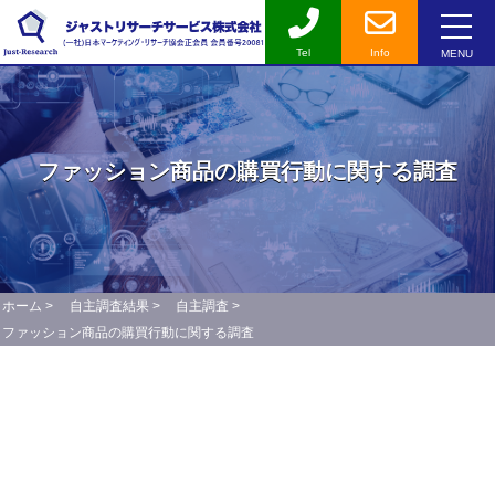
Tel
Info
MENU
ファッション商品の購買行動に関する調査
ホーム
>
自主調査結果
>
自主調査
>
ファッション商品の購買行動に関する調査