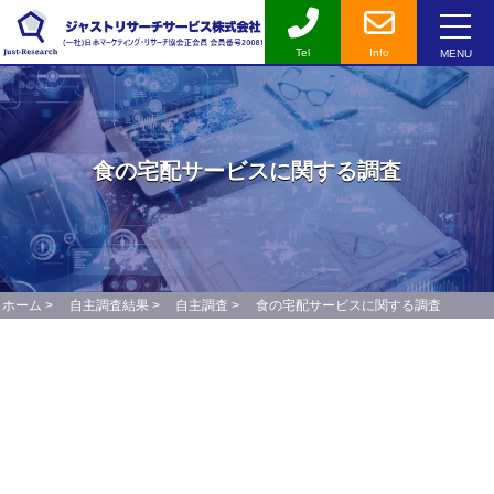
Tel
Info
MENU
食の宅配サービスに関する調査
ホーム
>
自主調査結果
>
自主調査
>
食の宅配サービスに関する調査