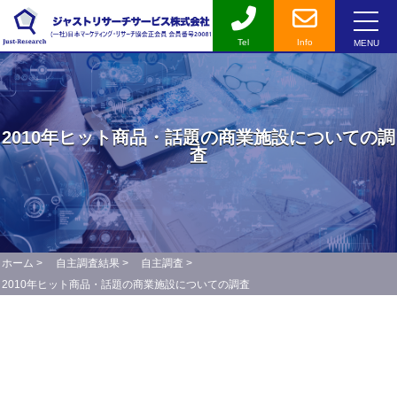
Tel
Info
MENU
2010年ヒット商品・話題の商業施設についての調
査
ホーム
>
自主調査結果
>
自主調査
>
2010年ヒット商品・話題の商業施設についての調査